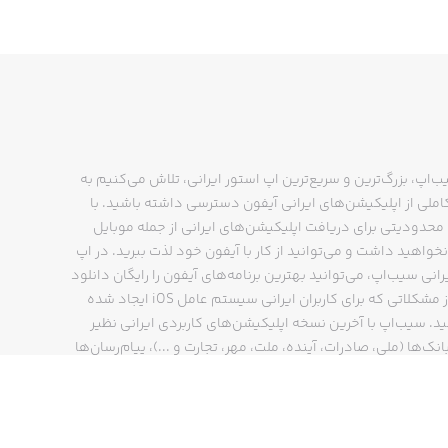
ب‌اپ، بزرگ‌ترین و سریع‌ترین اپ استور ایرانی، تلاش می‌کنیم به
ملی از اپلیکیشن‌های ایرانی آیفون دسترسی داشته باشید. با
حدودیتی برای دریافت اپلیکیشن‌های ایرانی از جمله موبایل
نخواهید داشت و می‌توانید از کار با آیفون خود لذت ببرید. در اپ
رانی سیب‌اپ، می‌توانید بهترین برنامه‌های آیفون را رایگان دانلود
کنید و از مشکلاتی که برای کاربران ایرانی سیستم عامل iOS ایجاد شده
ید. سیب‌اپ با آخرین نسخه اپلیکیشن‌های کاربردی ایرانی نظیر
انک‌ها (ملی، صادرات، آینده، ملت، مهر، تجارت و ...)، پیام‌رسان‌ها
ایتا، بله و ...)، مسیریاب‌ها (نشان، بلد و ...)، دیجی کالا، اسنپ،
پ و… پاسخگوی تمام نیازهای شما است. فرایند دانلود و نصب
‌های آیفون در اپ استور ایرانی سیب‌اپ سریع و ساده است و
چند کلیک انجام می‌شود.