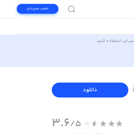
نصب سیب‌اپ
سیب‌اپ استفاده کنید.
دانلود
3.6
/5