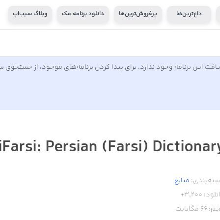
داغ‌ترین‌ها
پرفروش‌ترین‌ها
دانلود برنامه مک
وبلاگ سیب‌اپ
افت این برنامه وجود ندارد. برای پیدا کردن برنامه‌های موجود، از جستجوی 
iFarsi: Persian (Farsi) Dictionar
ته‌بندی:
منابع
نلود:
3,200+
م:
66
مگابایت