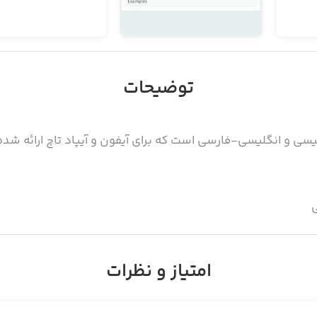
توضیحات
سی و انگلیسی-فارسی است که برای آیفون و آیپاد تاچ ارائه شد
ی
امتیاز و نظرات
بدون دسترسی بدون اتصال به اینترنت
ای هر دو زبان