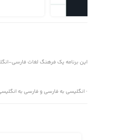
این برنامه یک فرهنگ لغات فارسی-انگلی
· انگلیسی به فارسی و فارسی به انگلیس
· بیش از ۱۰۰،۰۰۰ کلمه
· دسترسی سریع به بانک داده‌ها، حتی 
· قابلیت اصلاح املاء به صورت آفلاین و بر