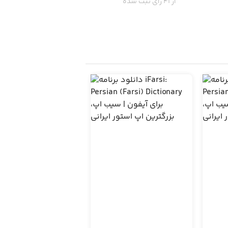
از 41 رای ثبت شده