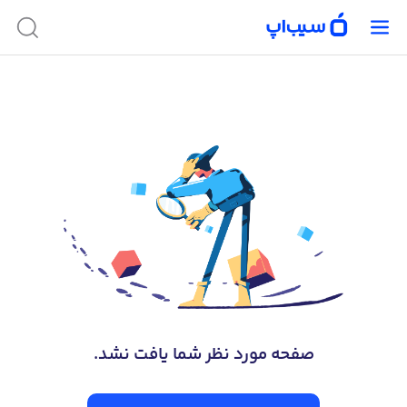
صفحه‌ مورد نظر شما یافت نشد.