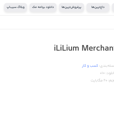
داغ‌ترین‌ها
پرفروش‌ترین‌ها
دانلود برنامه مک
وبلاگ سیب‌اپ
iLiLium Merchan
ته‌بندی:
کسب‌ و ‌کار
نلود:
10+
م:
20
مگابایت