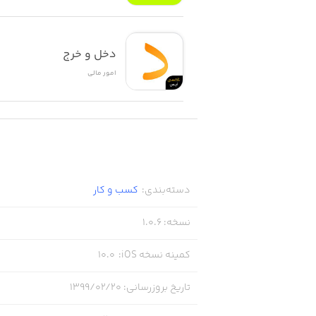
دخل و خرج
امور ‌مالی
دسته‌بندی
:
کسب‌ و ‌کار
نسخه
:
1.0.6
کمینه نسخه iOS
:
10.0
تاریخ بروزرسانی
:
۱۳۹۹/۰۲/۲۰