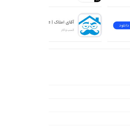
آقای املاک | Mr Estate
دانلود
دانلود
کسب‌ و ‌کار