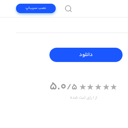
نصب سیب‌اپ
دانلود
5.0
/5
از 1 رای ثبت شده