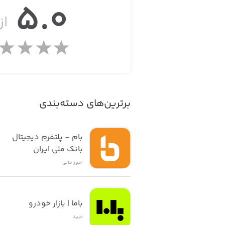
5.0
از 
برترین‌های دسته‌بندی
بام - پلتفرم دیجیتال 
بانک ملی ایران
امور ‌مالی
باما | بازار خودرو
خرید