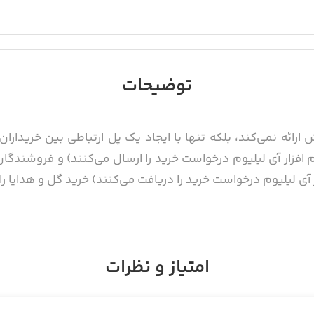
توضیحات
ارائه نمی‌‌کند، بلکه تنها با ایجاد یک پل ارتباطی بین خریدار
افزار آی لیلیوم درخواست خرید را ارسال می‌‌کنند) و فروشندگان(
آی لیلیوم درخواست خرید را دریافت می‌‌کنند) خرید گل و هدایا را 
امتیاز و نظرات
دسته گل و سایر ملزومات مربوط به گل، گل فروشی، باغبانی و ه