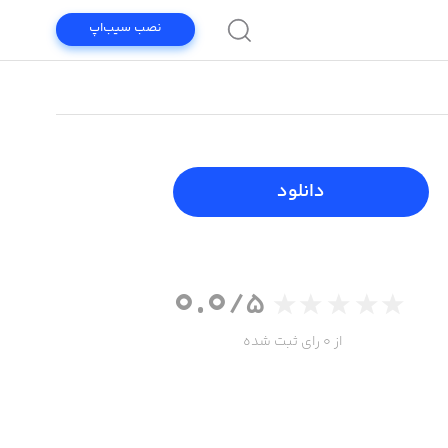
نصب سیب‌اپ
دانلود
0.0
/5
از 0 رای ثبت شده