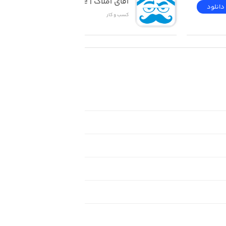
آقای املاک | Mr Estate
دانلود
دانلود
کسب‌ و ‌کار