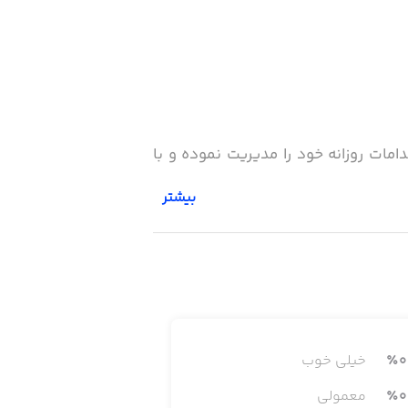
امات روزانه خود را مدیریت نموده و با
بیشتر
0
٪
خیلی خوب
0
٪
معمولی