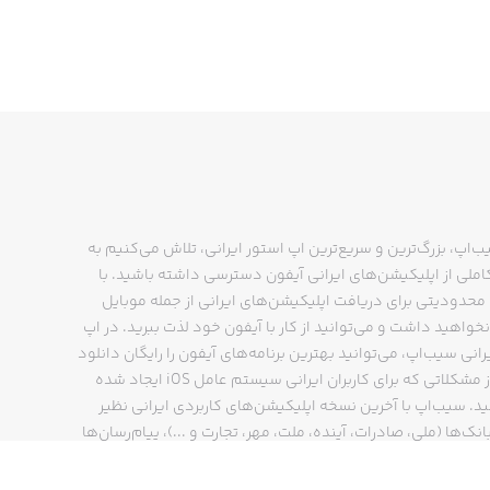
ب‌اپ، بزرگ‌ترین و سریع‌ترین اپ استور ایرانی، تلاش می‌کنیم به
ملی از اپلیکیشن‌های ایرانی آیفون دسترسی داشته باشید. با
حدودیتی برای دریافت اپلیکیشن‌های ایرانی از جمله موبایل
نخواهید داشت و می‌توانید از کار با آیفون خود لذت ببرید. در اپ
رانی سیب‌اپ، می‌توانید بهترین برنامه‌های آیفون را رایگان دانلود
کنید و از مشکلاتی که برای کاربران ایرانی سیستم عامل iOS ایجاد شده
ید. سیب‌اپ با آخرین نسخه اپلیکیشن‌های کاربردی ایرانی نظیر
انک‌ها (ملی، صادرات، آینده، ملت، مهر، تجارت و ...)، پیام‌رسان‌ها
ایتا، بله و ...)، مسیریاب‌ها (نشان، بلد و ...)، دیجی کالا، اسنپ،
پ و… پاسخگوی تمام نیازهای شما است. فرایند دانلود و نصب