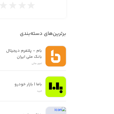
برترین‌های دسته‌بندی
بام - پلتفرم دیجیتال 
بانک ملی ایران
امور ‌مالی
باما | بازار خودرو
خرید