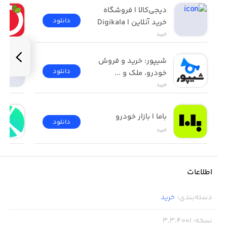
دیجی‌کالا | فروشگاه 
دانلود
خرید آنلاین | Digikala
خرید
شیپور: خرید و فروش 
دانلود
خودرو، ملک و ...
خرید
باما | بازار خودرو
دانلود
خرید
اطلاعات
دسته‌بندی
:
خرید
نسخه
:
3.3.4001