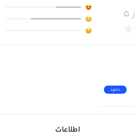
 ۵
دانلود
Are
اطلاعات