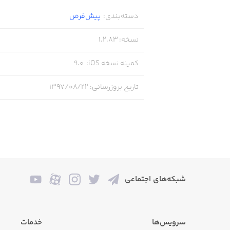
دسته‌بندی
:
پیش‌فرض
نسخه
:
1.2.83
کمینه نسخه iOS
:
9.0
تاریخ بروزرسانی
:
۱۳۹۷/۰۸/۲۲
شبکه‌های اجتماعی
سرویس‌ها
خدمات