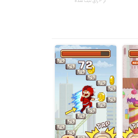
از 3 رای ثبت شده