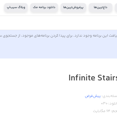
داغ‌ترین‌ها
پرفروش‌ترین‌ها
دانلود برنامه مک
وبلاگ سیب‌اپ
افت این برنامه وجود ندارد. برای پیدا کردن برنامه‌های موجود، از جستجوی 
Infinite Stair
ته‌بندی:
پیش‌فرض
نلود:
30+
م:
64
مگابایت