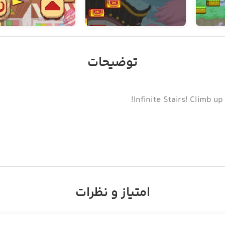
توضیحات
Infinite Stairs! Climb up
Infinite Stairs is addict
امتیاز و نظرات
Bust ou