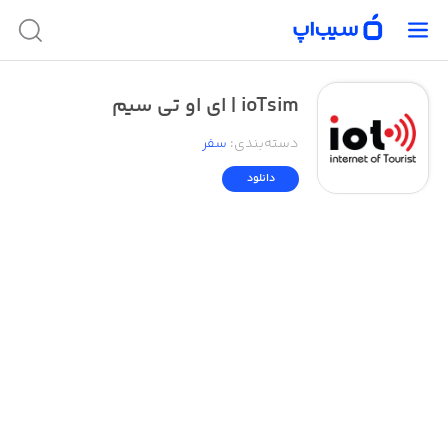
ioTsim | ای او تی سیم
دسته‌بندی
:
سفر
دانلود