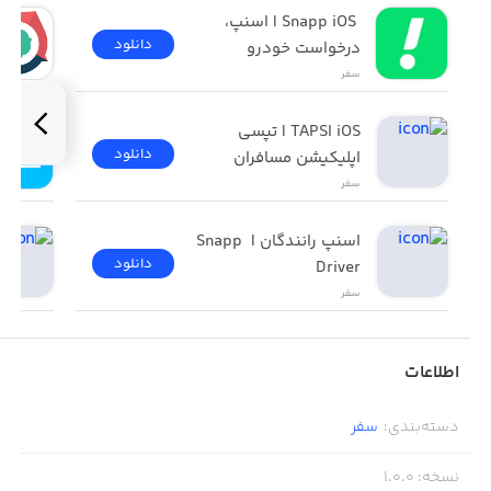
 Snapp iOS | اسنپ، 
دانلود
درخواست خودرو
سفر
TAPSI iOS | تپسی 
دانلود
اپلیکیشن مسافران
سفر
اسنپ رانندگان | Snapp 
دانلود
Driver
سفر
اطلاعات
دسته‌بندی
:
سفر
نسخه
:
1.0.0