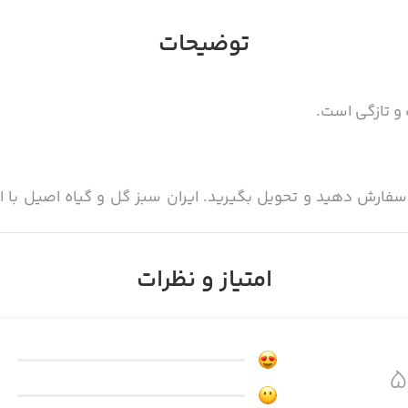
توضیحات
 و تازگی است.
را سفارش دهید و تحویل بگیرید. ایران سبز گل و گیاه اصیل با 
ر سفارش گل گیاه درخواست کاشت را نیز برای کارشناسان ایران سب
امتیاز و نظرات
لیدکنندگان و فروشندگان گل و گیاه در کشور انواع گل ها، نهال