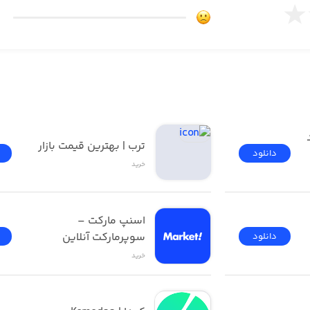
خیابان و جاده یکی از اهداف ما در ایران سبز است.
دیجی‌کالا | فروشگاه خرید 
ترب | بهترین قیمت بازار
دانلود
خرید
اسنپ مارکت – 
سوپرمارکت آنلاین
دانلود
خرید