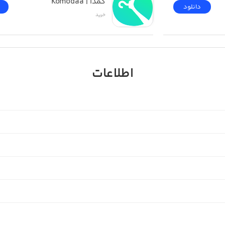
کمدا | Komodaa
دانلود
خرید
اطلاعات