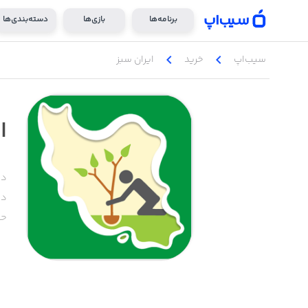
برنامه‌ها
بازی‌ها
دسته‌بندی‌ها
chevron_left
chevron_left
سیب‌اپ
خرید
ایران سبز
ا
دس
دا
حج