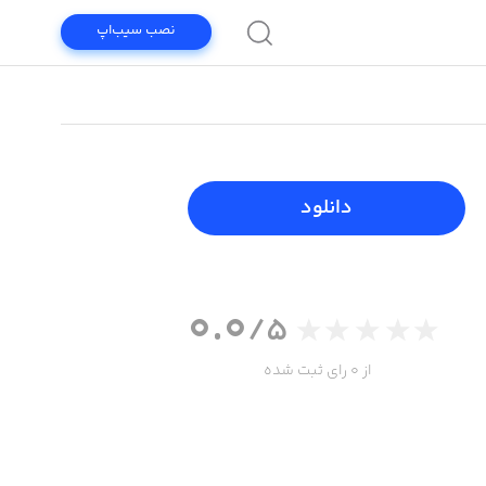
نصب سیب‌اپ
دانلود
0.0
/5
از 0 رای ثبت شده