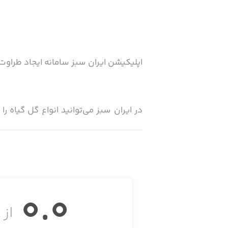
اپلیکیشن ایران سبز سامانه ایجاد طراوت
در ایران سبز می‌توانید انواع گل گیاه 
همچنین در صورت نیاز می‌توانید علاوه ب
0.0
از ۵
ایران سبز از طریق همکاری با برترین تو