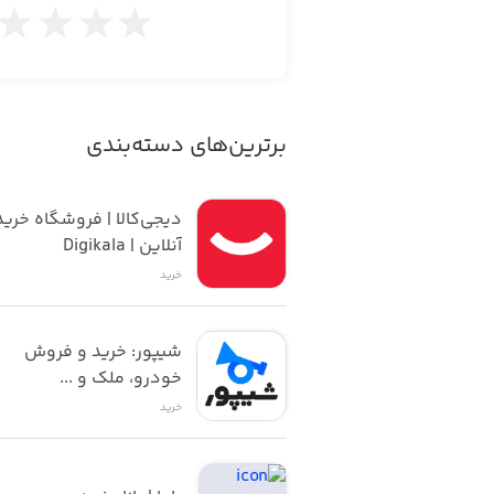
می‌دهد.
ورود گل و گیاه به محیط خانه، محل کار، 
برترین‌های دسته‌بندی
آنلاین | Digikala
خرید
شیپور: خرید و فروش 
خودرو، ملک و ...
خرید