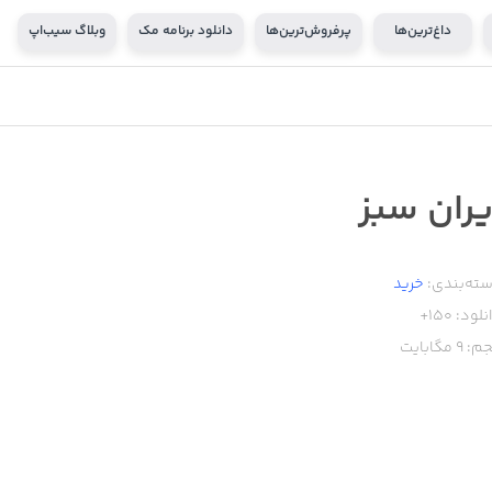
داغ‌ترین‌ها
پرفروش‌ترین‌ها
دانلود برنامه مک
وبلاگ سیب‌اپ
یران سبز
ته‌بندی:
خرید
نلود:
150+
م:
9
مگابایت