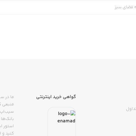
 فضای سبز
گواهی خرید اینترنتی
ما در سی
منبعی کا
داول
سیب‌اپ م
بانک‌ها 
استور ای