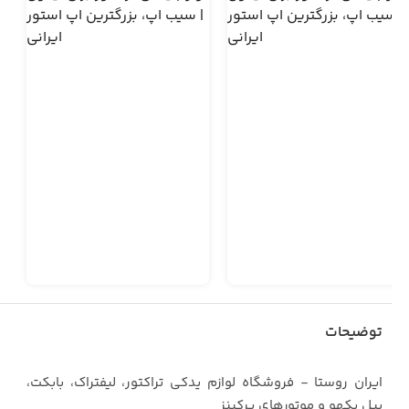
توضیحات
ایران روستا - فروشگاه لوازم یدکی تراکتور، لیفتراک، بابکت،
بیل بکهو و موتورهای پرکینز