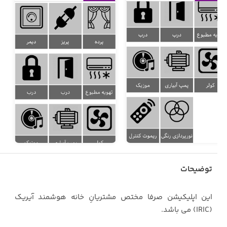
توضیحات
این اپلیکیشن صرفا مختص مشتریانِ خانه هوشمند آیریک
(IRIC) می باشد.