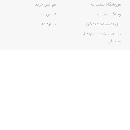
فروشگاه سیب‌اپ
قوانین خرید
وبلاگ سیب‌اپ
تماس با ما
پنل توسعه‌دهندگان
درباره ما
دریافت نشان دانلود از
سیب‌اپ
گواهی خرید اینترنتی
ما در سیب‌اپ، بزرگ‌ترین و سریع‌ترین اپ استور ایرانی، تلاش می‌کنیم به