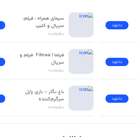
فیلیمو | Filimo - تماشای 
سیمای همراه : فیلم، 
سریال و کلیپ
دانلود
سرگرم‌کننده
فیلما | Filmaa  فیلم و 
سریال
دانلود
سرگرم‌کننده
باغ نگار - بازی پازل 
سرگرم‌کننده
دانلود
سرگرم‌کننده