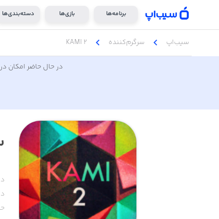
برنامه‌ها
بازی‌ها
دسته‌بندی‌ها
chevron_left
chevron_left
سیب‌اپ
سرگرم‌کننده
KAMI 2
در حال حاضر امکان دری
2
دس
دا
حج