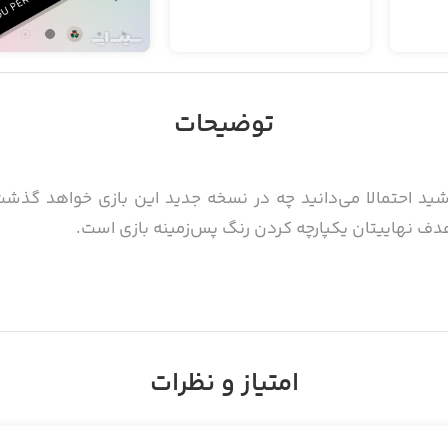
توضیحات
دف نهاییتان یکپارچه کردن رنگ پس‌زمینه بازی است.
ت و این تعداد به صورت عدد در نوار پایینی بازی برایتان نما
روی صفحه را طوری تغییر دهید که تمام قسمت‌ها یکدست و همرن
امتیاز و نظرات
الش‌برانگیزتر برایتان باز خواهند شد.