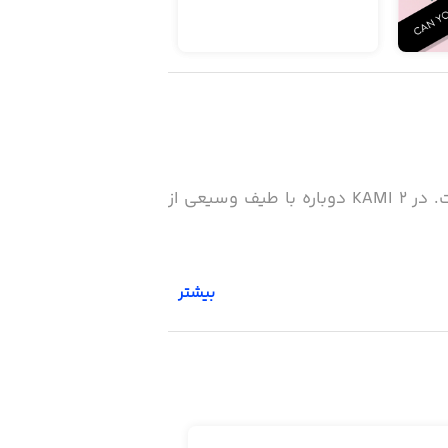
اگر قبلا تجربه بازی با KAMI را داشته باشید احتمالا می‌دانید چه در نسخه جدید این بازی خواهد گذشت. در KAMI 2 دوباره با طیف وسیعی از
بیشتر
یش داده می‌شود. شما براساس رنگ‌ها و
گ شوند. در صورتی که هر مرحله را با