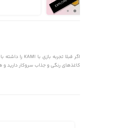
کاغذهای رنگی و جذاب سرو‌کار دارید و ه
تعداد حرکات شما در هر مرحله محدود اس
حرکات مجازتان، قسمت‌های رنگی مختلف 
موفقیت بگذارید، مراحل زیباتر و در عین چ