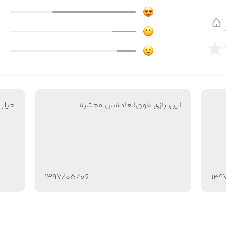
۵
 چین
ساله شما
تخاب رنگ و حرکت اشتباه
این بازی فوق‌العاده‌س محشره
خيلى
۱۳۹۷/۰۵/۰۶
۱۳۹