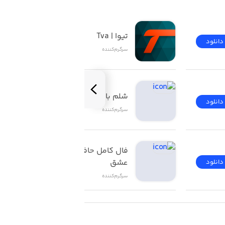
تیوا | Tva
دانلود
دانلود
سرگرم‌کننده
شلم باز | ShelemBaz
دانلود
دانلود
سرگرم‌کننده
فال کامل حافظ تاروت 
عشق
دانلود
دانلود
سرگرم‌کننده