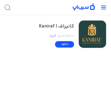
کانیراف | Kaniraf
دسته‌بندی
:
خرید
دانلود