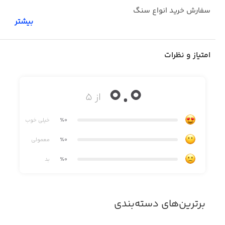
سفارش خرید انواع سنگ
بیشتر
مطالب و مقالات مرتبط با سنگ ها
امتیاز و نظرات
0.0
آموزش های کاربری
از ۵
٪0
خیلی خوب
٪0
معمولی
٪0
بد
برترین‌های دسته‌بندی