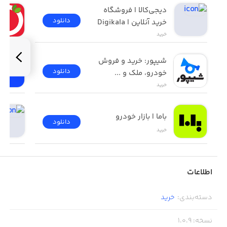
دیجی‌کالا | فروشگاه 
دانلود
خرید آنلاین | Digikala
خرید
شیپور: خرید و فروش 
دانلود
خودرو، ملک و ...
خرید
باما | بازار خودرو
دانلود
خرید
اطلاعات
دسته‌بندی
:
خرید
نسخه
:
1.0.9