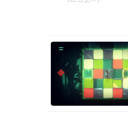
از 33 رای ثبت شده