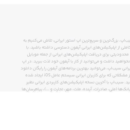
ب‌اپ، بزرگ‌ترین و سریع‌ترین اپ استور ایرانی، تلاش می‌کنیم به
ملی از اپلیکیشن‌های ایرانی آیفون دسترسی داشته باشید. با
حدودیتی برای دریافت اپلیکیشن‌های ایرانی از جمله موبایل
نخواهید داشت و می‌توانید از کار با آیفون خود لذت ببرید. در اپ
 بازی را روی دستگاه خود نصب کنید. شما
رانی سیب‌اپ، می‌توانید بهترین برنامه‌های آیفون را رایگان دانلود
کنید و از مشکلاتی که برای کاربران ایرانی سیستم عامل iOS ایجاد شده
وجود در اپ استور دسترسی داشته باشید.
ید. سیب‌اپ با آخرین نسخه اپلیکیشن‌های کاربردی ایرانی نظیر
ن‌پذیر است.
انک‌ها (ملی، صادرات، آینده، ملت، مهر، تجارت و ...)، پیام‌رسان‌ها
ایتا، بله و ...)، مسیریاب‌ها (نشان، بلد و ...)، دیجی کالا، اسنپ،
 با انتخاب گزینه «دریافت» این بازی
پ و… پاسخگوی تمام نیازهای شما است. فرایند دانلود و نصب
‌های آیفون در اپ استور ایرانی سیب‌اپ سریع و ساده است و
چند کلیک انجام می‌شود.