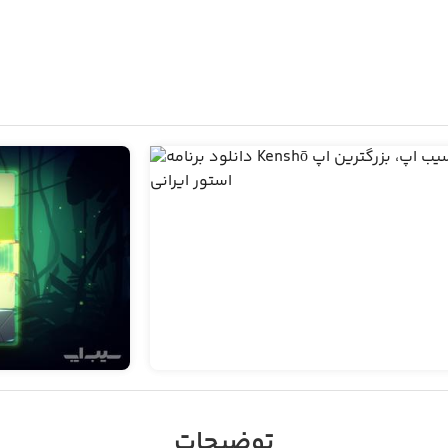
توضیحات