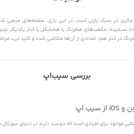
ی پرطرفدار فکری در سبک پازلی است. در این بازی، صفحه‌های مربع
کات سنجیده، مکعب‌های هم‌رنگ یا هم‌شکل را کنار یکدیگر بچی
گ در کنار هم، تعدادی از آن‌ها متلاشی شده و کلید درب مرحله ب
بررسی سیب‌اپ
طراحی و جزئیات روانشناختی بازی Kenshō به گونه‌ای است که برخلاف دیگر بازی‌های پا
 دارد.
ازی‌های چالشی موجود برای افرادی است که دوست دارند در دنیای سورئ
دهای لازم را به دست آورید و به مراحل بالاتر صعود کنید. این با