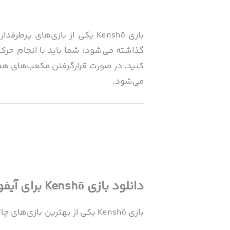
بازی Kenshō یکی از بازی‌ها
گذاشته می‌شود؛ شما باید با انجام حر
کنید. در صورت قرارگرفتن مکعب‌های همرن
می‌شود.
و در بین برترین‌ بازی‌های پازلی جهان جای
دانلود بازی Kenshō برای آیفون و iOS از سیب اپ
برخی از ویژگی‌های بازی Kenshō:
بازی Kenshō یکی از بهترین ب
است پازل‌هایی را حل کنید تا بتوانید کلی