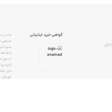
زه)
گواهی خرید اینترنتی
ما در سی
منبعی کا
داول
سیب‌اپ م
بانک‌ها 
د، می‌توانید به راحتی و با کمک معتبرترین اپ استور داخلی این
استور ای
پ به آرشیو گسترده‌ای از بازی‌ها و برنامه‌های رایگان و پولی م
دور بمان
ه‌ها و بازی‌های دیگر خواهد بود و تنها با چند حرکت و کلیک امکا
موبایل ب
(روبیکا، 
سیب اپ، می‌توانید با جستجوی نام بازی، آن را پیدا کرده و
تپسی، آ
اپلیکیشن
تنها با 