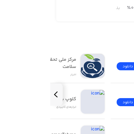
0
٪
بد
مرکز ملی تحقیقات بیمه 
سلامت
دانلود
دانلود
اخبار
کلوپ برلیان
دانلود
دانلود
ابزار‌های کاربردی