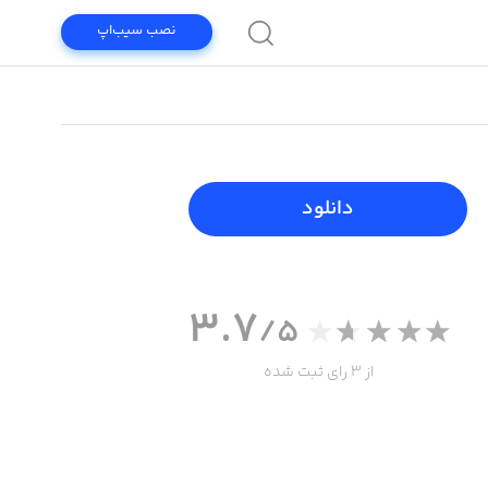
نصب سیب‌اپ
دانلود
3.7
/5
از 3 رای ثبت شده