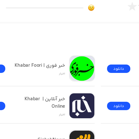
خبر فوری | Khabar Foori
دانلود
اخبار
خبر آنلاین | Khabar 
Online
دانلود
اخبار