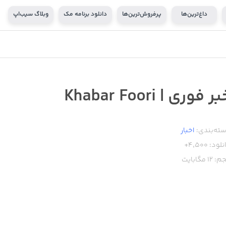
داغ‌ترین‌ها
پرفروش‌ترین‌ها
دانلود برنامه مک
وبلاگ سیب‌اپ
ر فوری | Khabar Foori
ته‌بندی:
اخبار
نلود:
4,500+
م:
12
مگابایت