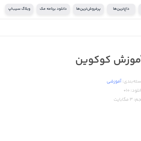
داغ‌ترین‌ها
پرفروش‌ترین‌ها
دانلود برنامه مک
وبلاگ سیب‌اپ
موزش کوکوين
ته‌بندی:
آموزشی
نلود:
10+
م:
3
مگابایت