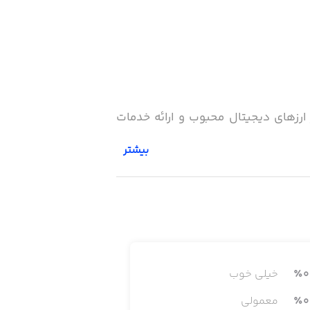
 ارزهای دیجیتال محبوب و ارائه خدمات
بیشتر
0
٪
خیلی خوب
0
٪
معمولی