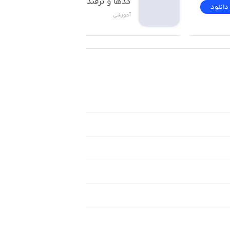
کدها و ترفندهای ios
دانلود
دانلود
آموزشی