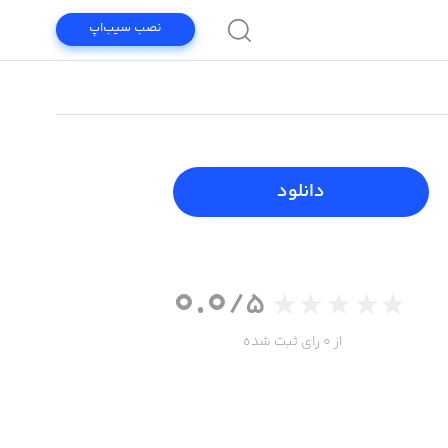
نصب سیب‌اپ
دانلود
0.0
/5
از 0 رای ثبت شده