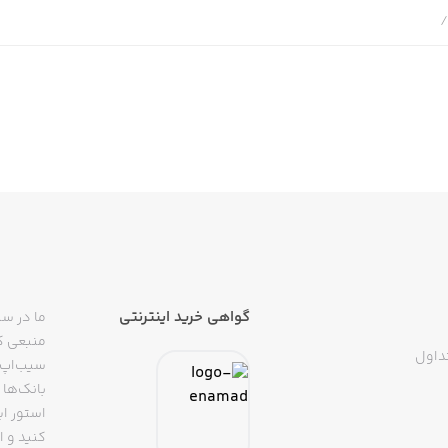
 برای گوشی‌های آیفون و آیپد می‌توانید از سیب اپ استفاده 
 نظر کارکرد صحیح و عدم وجود ویروس و بدافزار بررسی می‌کنند.
ا دانلود و نصب کنید.
ب اپ برای دانلود و نصب کمدا تنها کافی است که نام این اپلی
دن این اپلیکیشن تنها لازم است که آن را دانلود کنید و سپس ن
آن استفاده کنید.
گواهی خرید اینترنتی
ما در سی
منبعی کا
داول
سیب‌اپ م
بانک‌ها 
استور ای
رای فروش لباس‌ها و اکسسوری‌هایی است که دختران و خانم‌ها به آ