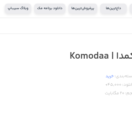
داغ‌ترین‌ها
پرفروش‌ترین‌ها
دانلود برنامه مک
وبلاگ سیب‌اپ
دا | Komodaa
ته‌بندی:
خرید
نلود:
45,000+
م:
20
مگابایت