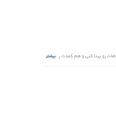
 هات رو پیدا کنی و هم کمدت رو خالی و
بیشتر
 مصرف، کاهش مصرف‌گرایی و محافظت از