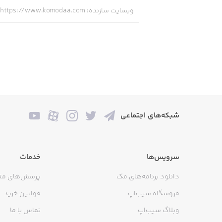
وبسایت سازنده
:
https://www.komodaa.com/
‏لباس کودک
نصب و دانلود برنامه کمدا
برای دانلود و نصب برنامه‌های ایرانی
اپلیکیشن‌های موجود در این استور را از
راحت اپلیکیشن‌های موجود در این استور ر
شبکه‌های اجتماعی
پس از دانلود، نصب و ساخت اکانت در سی
قسمت جست‌وجو تایپ کند. پس از پیدا کر
بسازید و از امکانات و ویژگی‌های متنوع 
سرویس‌ها
خدمات
دانلود برنامه‌های مک
پرسش‌های مت
فروشگاه سیب‌اپ
قوانین خرید
جمع‌بندی
وبلاگ سیب‌اپ
تماس با ما
برنامه کمدا یک اپلیکیشن دخترانه ب