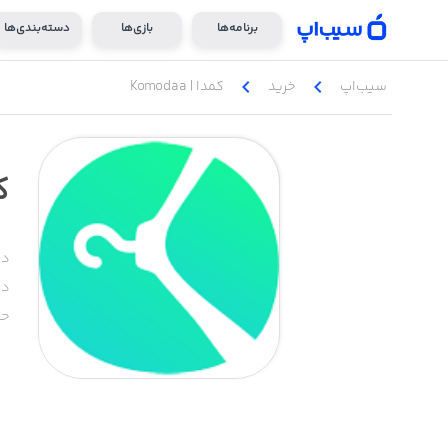
برنامه‌ها
بازی‌ها
دسته‌بندی‌ها
chevron_left
chevron_left
سیب‌اپ
خرید
کمدا | Komodaa
کم
دس
دا
حج