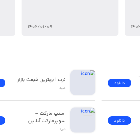
رفدار شود و افراد بسیاری از آن استفاده کنند. شاید بتوان گف
را به پول تبدیل کنید.
۱۴۰۲/۰۱/۰۹
۱۴۰
بالایی برخوردار است و همین امر باعث شده تا بتواند جوایز متع
دیجی‌کالا | فروشگاه خرید 
ترب | بهترین قیمت بازار
ارآفرینی دانشگاه شیراز در حوزه M-commerce
دانلود
خرید
اسنپ مارکت – 
سوپرمارکت آنلاین
دانلود
خرید