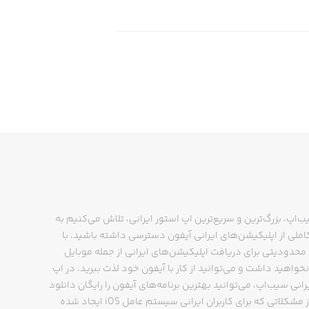
کنید. کارشناسان مجموعه سیب اپ تمام
 این کار باعث شده تا بتوانید با خیال
کیشن را به صورت فارسی یا انگلیسی در
صب نمایید. اکنون باید در کمدا اکانت
ب‌اپ، بزرگ‌ترین و سریع‌ترین اپ استور ایرانی، تلاش می‌کنیم به
ملی از اپلیکیشن‌های ایرانی آیفون دسترسی داشته باشید. با
حدودیتی برای دریافت اپلیکیشن‌های ایرانی از جمله موبایل
نخواهید داشت و می‌توانید از کار با آیفون خود لذت ببرید. در اپ
رانی سیب‌اپ، می‌توانید بهترین برنامه‌های آیفون را رایگان دانلود
کنید و از مشکلاتی که برای کاربران ایرانی سیستم عامل iOS ایجاد شده
ن‌ها نیاز ندارند.