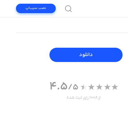
نصب سیب‌اپ
دانلود
4.5
/5
از 1008 رای ثبت شده