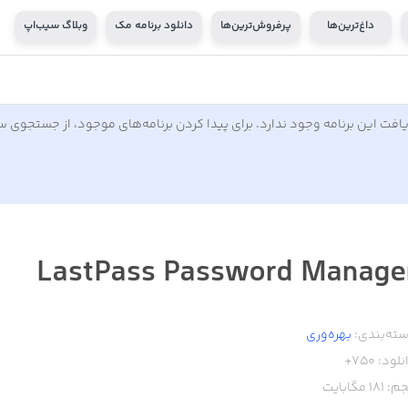
داغ‌ترین‌ها
پرفروش‌ترین‌ها
دانلود برنامه مک
وبلاگ سیب‌اپ
افت این برنامه وجود ندارد. برای پیدا کردن برنامه‌های موجود، از جستجوی 
LastPass Password Manage
ته‌بندی:
بهره‌وری
نلود:
750+
م:
181
مگابایت