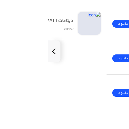
دیتامات | DATAMAAT
دانلود
دانلود
بهره‌وری
دانلود
دانلود