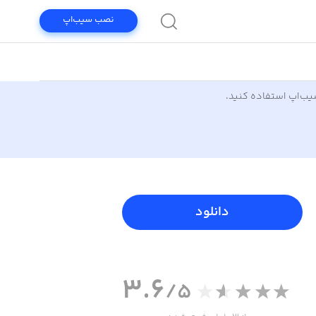
نصب سیب‌اپ
سیب‌اپ استفاده کنید.
دانلود
3.6
/5