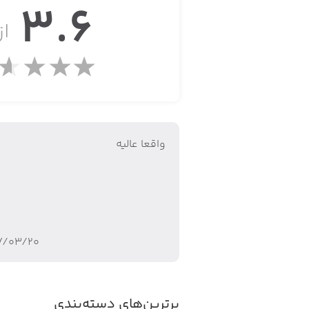
3.6
از 
واقعا عاليه
۷/۰۳/۲۰
برترین‌های دسته‌بندی