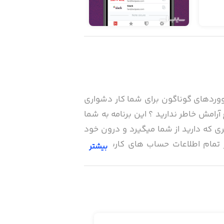
وردهای گوناگون برای شما کار دشواری
رامش خاطر ندارید ؟ این برنامه به شما
pas های شما را برای حساب های کاربری که دارید از شما میگیرد و درون خود
از تمام اطلاعات حساب های کاربری شما
بیشتر
وورد میتواند کارکتر های عددی یا حروف