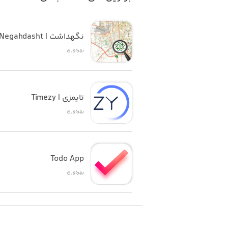
نگهداشت | Negahdasht
بهره‌وری
تایمزی | Timezy
بهره‌وری
Todo App
بهره‌وری