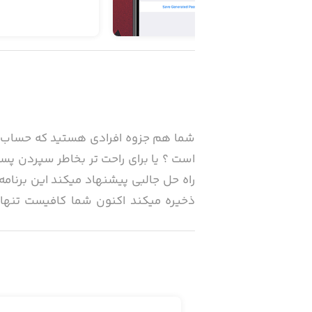
شما هم جزوه افرادی هستید که حساب ها
است ؟ یا برای راحت تر بخاطر سپردن پسو
ذخیره میکند اکنون شما کافیست تنها ی
محافظت میکند میکند و برای ورود به برن
باشد یا تنها با اثر انگشت شما گشوده ش