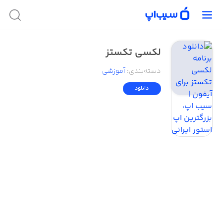
لکسی تکستز
دسته‌بندی
:
آموزشی
دانلود