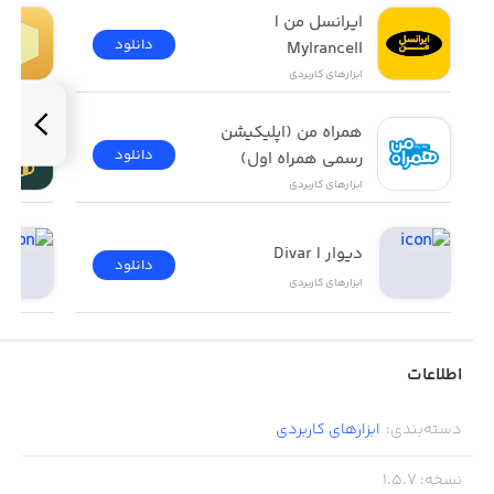
ایرانسل من | 
دانلود
MyIrancell
ابزار‌های کاربردی
همراه من (اپلیکیشن 
دانلود
رسمی همراه اول)
ابزار‌های کاربردی
دیوار | Divar
دانلود
ابزار‌های کاربردی
اطلاعات
دسته‌بندی
:
ابزار‌های کاربردی
نسخه
:
1.5.7