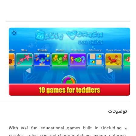
توضیحات
* With 10+1 fun educational games built in (including
puzzles, color, size and shape matching, memo, coloring,