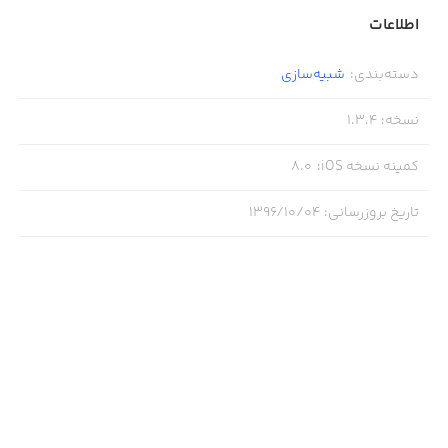
اطلاعات
دسته‌بندی
:
شبیه‌سازی
نسخه
:
1.3.4
کمینه نسخه iOS
:
8.0
تاریخ بروزرسانی
:
۱۳۹۶/۱۰/۰۴