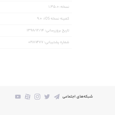
نسخه
:
1.35.0
کمینه نسخه iOS
:
9.0
تاریخ بروزرسانی
:
۱۳۹۸/۱۲/۱۴
شماره پشتیبانی
:
02187277
شبکه‌های اجتماعی