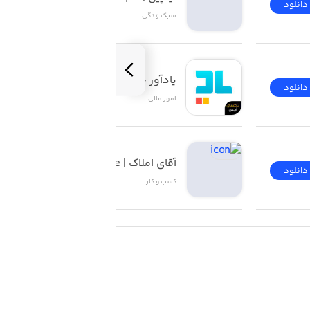
دانلود
دانلود
سبک زندگی
یادآور چک ۲
دانلود
دانلود
امور ‌مالی
آقای املاک | Mr Estate
دانلود
دانلود
کسب‌ و ‌کار