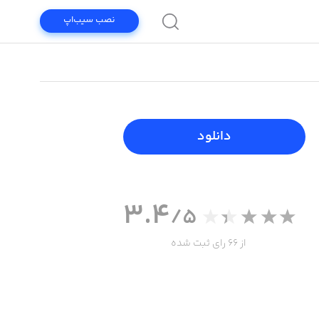
نصب سیب‌اپ
دانلود
3.4
/5
از 66 رای ثبت شده