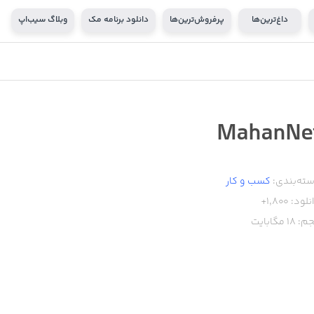
داغ‌ترین‌ها
پرفروش‌ترین‌ها
دانلود برنامه مک
وبلاگ سیب‌اپ
MahanNe
ته‌بندی:
کسب‌ و ‌کار
نلود:
1,800+
م:
18
مگابایت