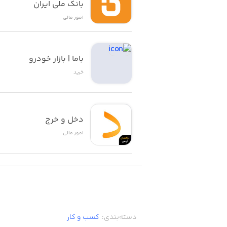
بانک ملی ایران
امور ‌مالی
مشاهده امتیازات کسب شده
باما | بازار خودرو
خرید
و . . .
دخل و خرج
امور ‌مالی
دسته‌بندی
:
کسب‌ و ‌کار