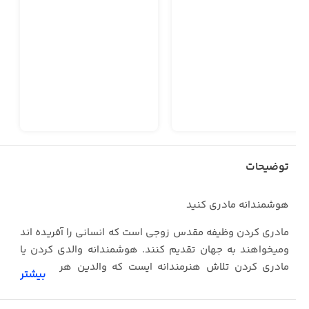
توضیحات
هوشمندانه مادری کنید
مادری کردن وظیفه مقدس زوجی است که انسانی را آفریده اند
ومیخواهند به جهان تقدیم کنند. هوشمندانه والدی کردن یا
مادری کردن تلاش هنرمندانه ایست که والدین هر دو بهم
بیشتر
کمک میکنند که کودک به تمام توانمندیهای بلقوه خود برسد .
هوشمندانه والدی کردن یعنی هدیه ای که بشما داده شده