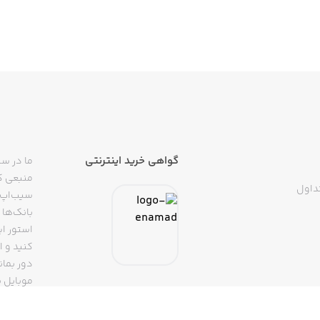
گواهی خرید اینترنتی
ما در سی
منبعی کا
داول
سیب‌اپ م
بانک‌ها 
استور ای
دور بمان
موبایل ب
(روبیکا، 
تپسی، آ