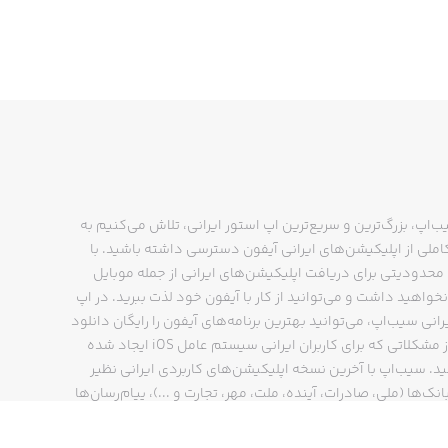
ب‌اپ، بزرگ‌ترین و سریع‌ترین اپ استور ایرانی، تلاش می‌کنیم به
ملی از اپلیکیشن‌های ایرانی آیفون دسترسی داشته باشید. با
حدودیتی برای دریافت اپلیکیشن‌های ایرانی از جمله موبایل
نخواهید داشت و می‌توانید از کار با آیفون خود لذت ببرید. در اپ
رانی سیب‌اپ، می‌توانید بهترین برنامه‌های آیفون را رایگان دانلود
کنید و از مشکلاتی که برای کاربران ایرانی سیستم عامل iOS ایجاد شده
ید. سیب‌اپ با آخرین نسخه اپلیکیشن‌های کاربردی ایرانی نظیر
انک‌ها (ملی، صادرات، آینده، ملت، مهر، تجارت و ...)، پیام‌رسان‌ها
ایتا، بله و ...)، مسیریاب‌ها (نشان، بلد و ...)، دیجی کالا، اسنپ،
پ و… پاسخگوی تمام نیازهای شما است. فرایند دانلود و نصب