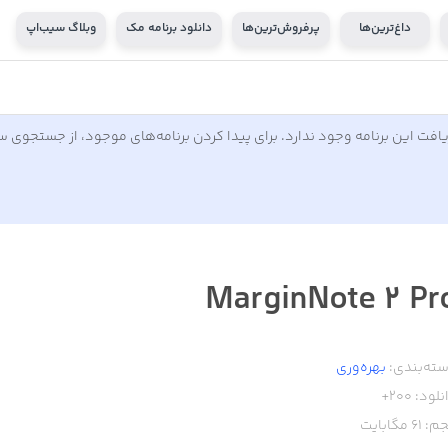
داغ‌ترین‌ها
پرفروش‌ترین‌ها
دانلود برنامه مک
وبلاگ سیب‌اپ
افت این برنامه وجود ندارد. برای پیدا کردن برنامه‌های موجود، از جستجوی 
MarginNote 2 Pr
ته‌بندی:
بهره‌وری
نلود:
200+
م:
61
مگابایت