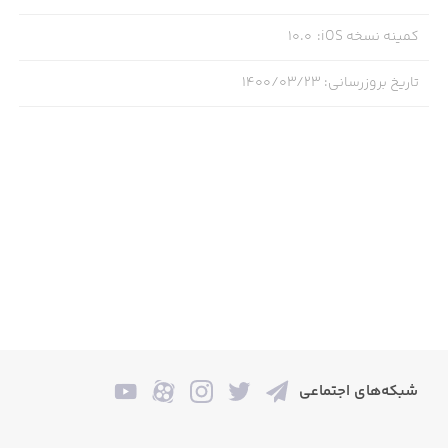
- استفاده از داستان علمی‌-تخیلی جالب برای پی بردن به
رازهای مختلف درون بازی
کمینه نسخه iOS
:
10.0
تاریخ بروزرسانی
:
۱۴۰۰/۰۳/۲۳
شبکه‌های اجتماعی