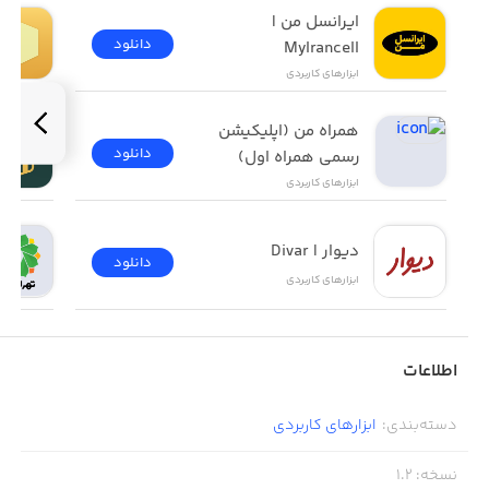
ایرانسل من | 
دانلود
MyIrancell
ابزار‌های کاربردی
همراه من (اپلیکیشن 
دانلود
رسمی همراه اول)
ابزار‌های کاربردی
دیوار | Divar
دانلود
ابزار‌های کاربردی
اطلاعات
دسته‌بندی
:
ابزار‌های کاربردی
نسخه
:
1.2