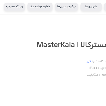
داغ‌ترین‌ها
پرفروش‌ترین‌ها
دانلود برنامه مک
وبلاگ سیب‌اپ
ترکالا | MasterKala
ته‌بندی:
خرید
نلود:
2,100+
م:
1
مگابایت