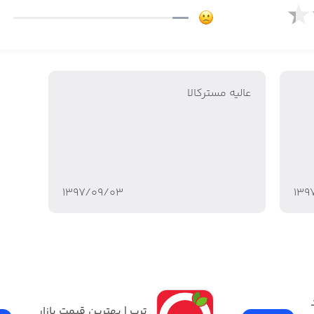
زم جانبی موبایل محصولات در دسته بندی های زیر را نیز ارائه می ک
عالیه مسترکالا
۱۳۹۷/۰۹/۰۳
۱۳۹
دیجی‌کالا | فروشگاه خرید 
ترب | بهترین قیمت بازار