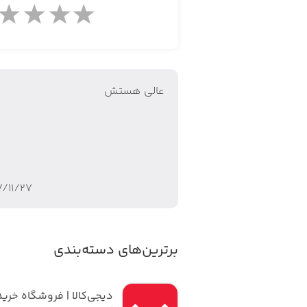
فروشگاه اینترنتی مَسترکالا علاوه بر لوا
پاوربانک
عالى هستش
اسپیکر
۷/۱۱/۲۷
تجهیزات سلامتی
برترین‌های دسته‌بندی
هدفون و هندزفری