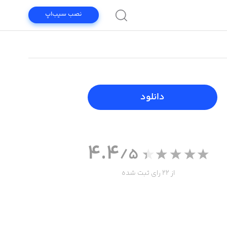
نصب سیب‌اپ
دانلود
4.4
/5
از 22 رای ثبت شده