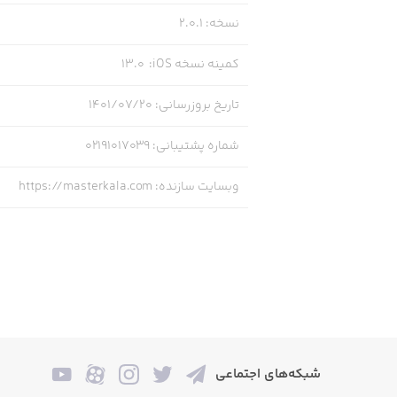
نسخه
:
2.0.1
کمینه نسخه iOS
:
13.0
تاریخ بروزرسانی
:
۱۴۰۱/۰۷/۲۰
شماره پشتیبانی
:
02191017039
وبسایت سازنده
:
https://masterkala.com
شبکه‌های اجتماعی