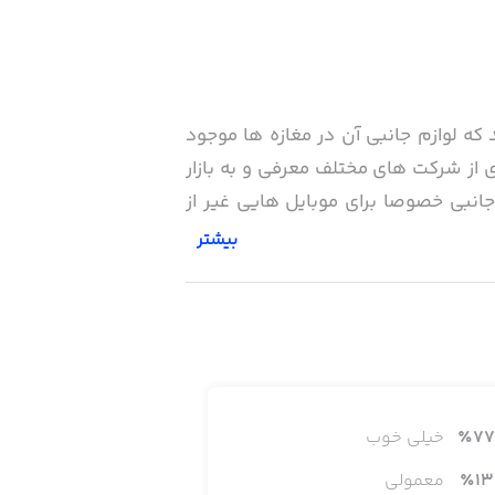
 که لوازم جانبی آن در مغازه ها موجود
ی از شرکت های مختلف معرفی و به بازار
جانبی خصوصا برای موبایل هایی غیر از
بیشتر
دن خرید برای تمام کاربران شروع به کار کرد و در مدت زمان
یان کاربران و خریداران جایگاه خود را
77
٪
خیلی خوب
13
٪
معمولی