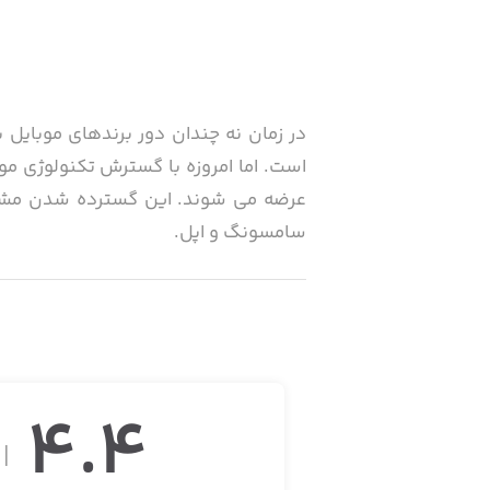
در زمان نه چندان دور برندهای موبایل ب
است. اما امروزه با گسترش تکنولوژی موب
عرضه می شوند. این گسترده شدن مشکلی 
سامسونگ و اپل.
کمی توانست با ارائه کالاهای باکیفیت و
بیابد.
4.4
از