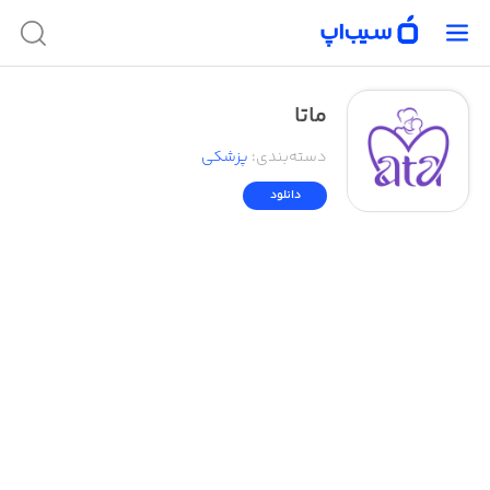
ماتا
دسته‌بندی
:
پزشکی
دانلود