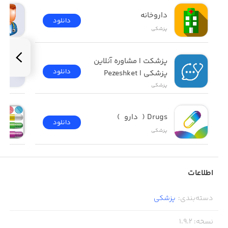
هستیم.
داروخانه
دانلود
پزشکی
پزشکت | مشاوره آنلاین 
دانلود
پزشکی | Pezeshket
پزشکی
Drugs (  دارو  )
دانلود
پزشکی
اطلاعات
دسته‌بندی
:
پزشکی
نسخه
:
1.9.2