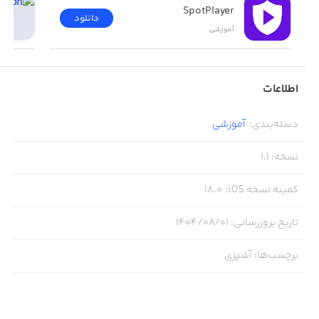
SpotPlayer
دانلود
آموزشی
اطلاعات
دسته‌بندی
:
آموزشی
نسخه
:
1.1
کمینه نسخه iOS
:
18.0
تاریخ بروزرسانی
:
۱۴۰۴/۰۸/۰۱
برچسب‌ها
:
آشپزی