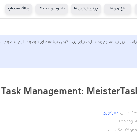
داغ‌ترین‌ها
پرفروش‌ترین‌ها
دانلود برنامه مک
وبلاگ سیب‌اپ
افت این برنامه وجود ندارد. برای پیدا کردن برنامه‌های موجود، از جستجوی 
Task Management: MeisterTas
ته‌بندی:
بهره‌وری
نلود:
50+
م:
126
مگابایت