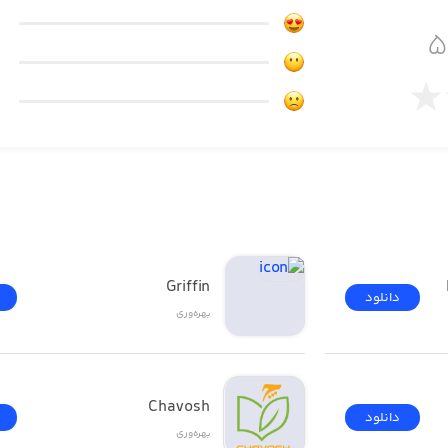
ct members at all times; it’s a place where you can get i
productivity and track your progress. What’s mor
Griffin
دانلود
بهره‌وری
Chavosh
دانلود
بهره‌وری