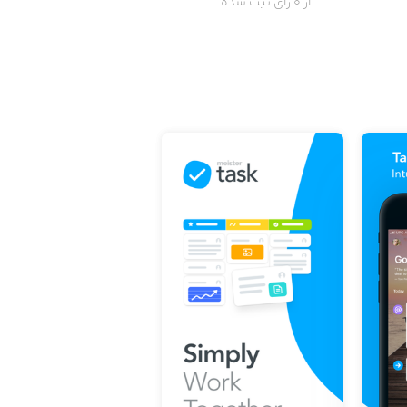
از 0 رای ثبت شده