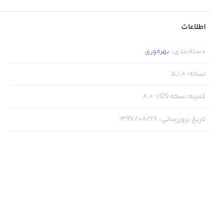
اطلاعات
دسته‌بندی
:
بهره‌وری
نسخه
:
5.1.0
کمینه نسخه iOS
:
8.0
تاریخ بروزرسانی
:
۱۳۹۷/۰۸/۲۸