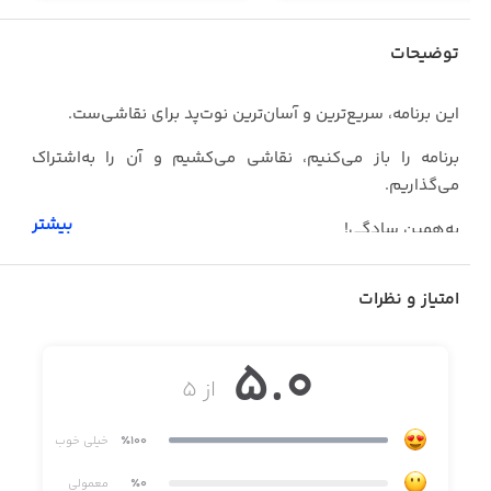
توضیحات
این برنامه، سریع‌ترین و آسان‌ترین نوت‌‌پد برای نقاشی‌ست.
برنامه را باز می‌کنیم، نقاشی می‌کشیم و آن را به‌اشتراک
می‌گذاریم.
بیشتر
به‌همین سادگی!
در این برنامه یک صفحه‌ی سفید وجود دارد و تمام ابزار و
امتیاز و نظرات
رنگ‌هایی که برای نقاشی لازم است با یک ضربه در اختیارمان
است.
5.0
با این برنامه‌ی مینیمال لذت نقاشی را تجربه کنیم.
از ۵
برای استفاده از تمامی امکانات اپلیکیشن نیاز به پرداخت در
آیتیونز دارد.
٪100
خیلی خوب
٪0
معمولی