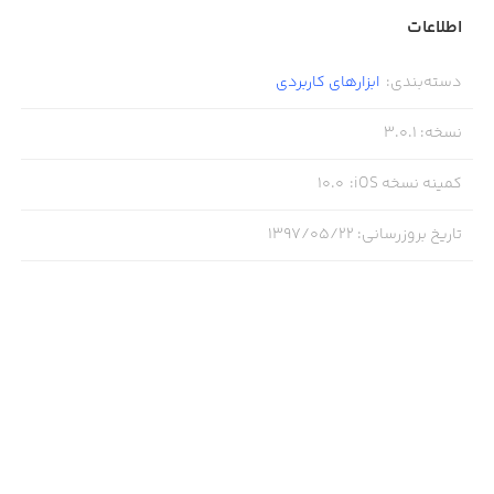
اطلاعات
دسته‌بندی
:
ابزار‌های کاربردی
نسخه
:
3.0.1
کمینه نسخه iOS
:
10.0
تاریخ بروزرسانی
:
۱۳۹۷/۰۵/۲۲