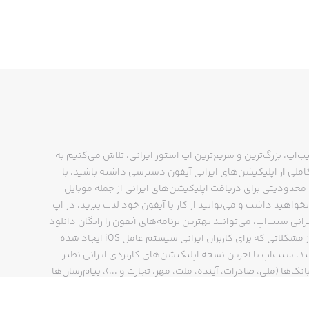
Bitcoin mining happens when you ar
ب‌اپ، بزرگ‌ترین و سریع‌ترین اپ استور ایرانی، تلاش می‌کنیم به
ملی از اپلیکیشن‌های ایرانی آیفون دسترسی داشته باشید. با
حدودیتی برای دریافت اپلیکیشن‌های ایرانی از جمله موبایل
نخواهید داشت و می‌توانید از کار با آیفون خود لذت ببرید. در اپ
Create your own mining
رانی سیب‌اپ، می‌توانید بهترین برنامه‌های آیفون را رایگان دانلود
کنید و از مشکلاتی که برای کاربران ایرانی سیستم عامل iOS ایجاد شده
ید. سیب‌اپ با آخرین نسخه اپلیکیشن‌های کاربردی ایرانی نظیر
انک‌ها (ملی، صادرات، آینده، ملت، مهر، تجارت و ...)، پیام‌رسان‌ها
ایتا، بله و ...)، مسیریاب‌ها (نشان، بلد و ...)، دیجی کالا، اسنپ،
پ و… پاسخگوی تمام نیازهای شما است. فرایند دانلود و نصب