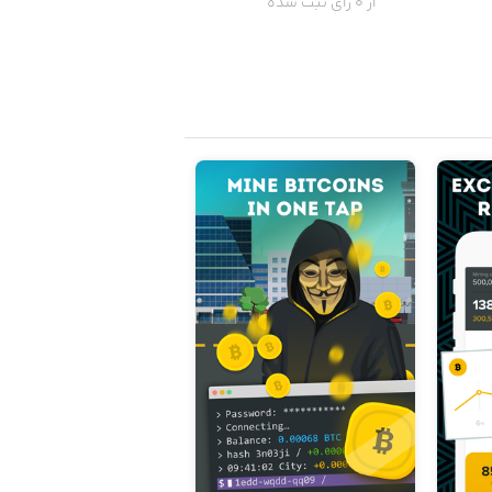
از 0 رای ثبت شده