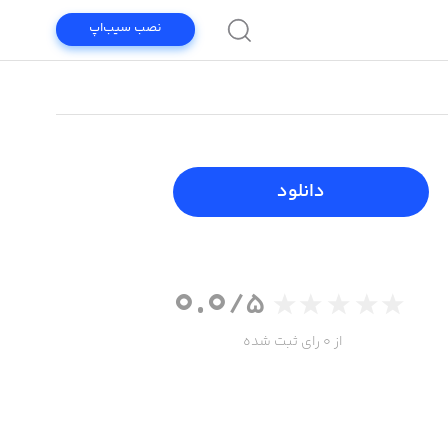
نصب سیب‌اپ
دانلود
0.0
/5
از 0 رای ثبت شده