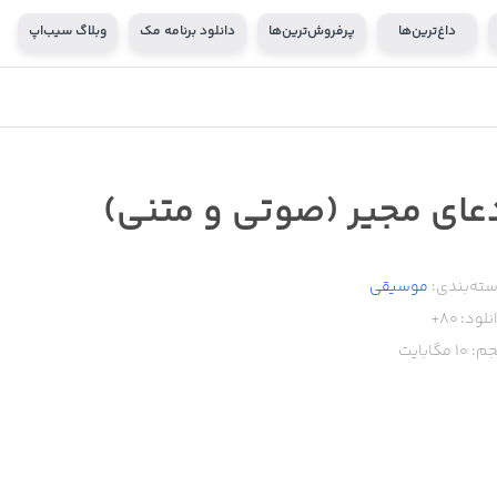
داغ‌ترین‌ها
پرفروش‌ترین‌ها
دانلود برنامه مک
وبلاگ سیب‌اپ
عای مجیر (صوتی و متنی)
ته‌بندی:
موسیقی
نلود:
80+
م:
10
مگابایت