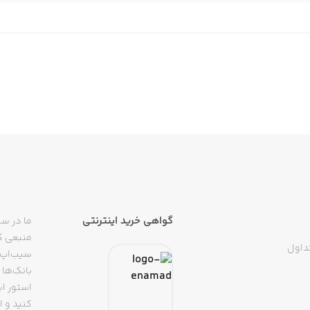
گواهی خرید اینترنتی
ما در سی
منبعی کا
داول
سیب‌اپ م
بانک‌ها 
استور ای