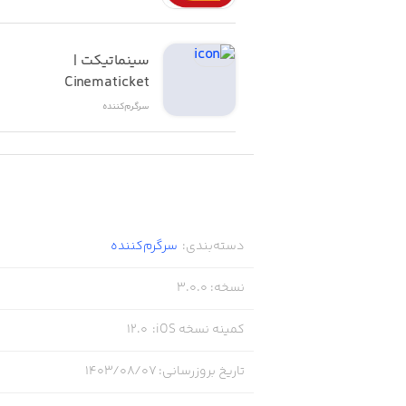
• قابلیت باز کردن کاراکترهای جدید و مت
• موسیقی و صداگذاری جذاب برای تجربه
سینماتیکت | 
Cinematicket
سرگرم‌کننده
دسته‌بندی
:
سرگرم‌کننده
نسخه
:
3.0.0
کمینه نسخه iOS
:
12.0
تاریخ بروزرسانی
:
۱۴۰۳/۰۸/۰۷