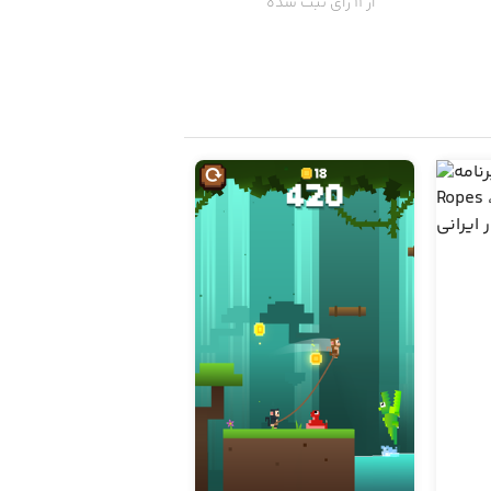
از 11 رای ثبت شده