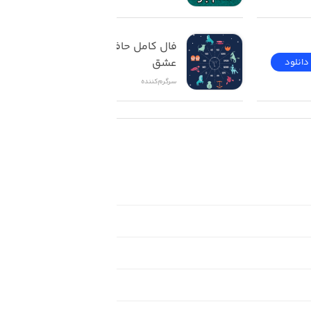
فال کامل حافظ تاروت 
عشق
دانلود
دانلود
سرگرم‌کننده