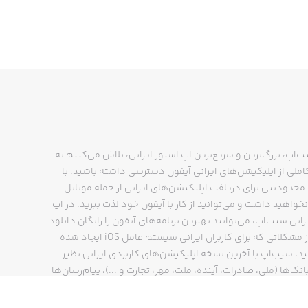
ب‌اپ، بزرگ‌ترین و سریع‌ترین اپ استور ایرانی، تلاش می‌کنیم به
ملی از اپلیکیشن‌های ایرانی آیفون دسترسی داشته باشید. با
حدودیتی برای دریافت اپلیکیشن‌های ایرانی از جمله موبایل
نخواهید داشت و می‌توانید از کار با آیفون خود لذت ببرید. در اپ
رانی سیب‌اپ، می‌توانید بهترین برنامه‌های آیفون را رایگان دانلود
کنید و از مشکلاتی که برای کاربران ایرانی سیستم عامل iOS ایجاد شده
ید. سیب‌اپ با آخرین نسخه اپلیکیشن‌های کاربردی ایرانی نظیر
انک‌ها (ملی، صادرات، آینده، ملت، مهر، تجارت و ...)، پیام‌رسان‌ها
ایتا، بله و ...)، مسیریاب‌ها (نشان، بلد و ...)، دیجی کالا، اسنپ،
پ و… پاسخگوی تمام نیازهای شما است. فرایند دانلود و نصب