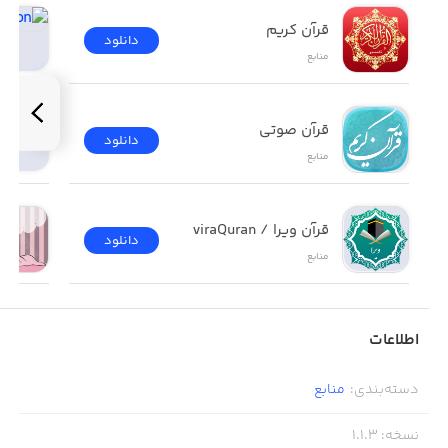
قرآن کریم
دانلود
منابع
قرآن صوتی
دانلود
منابع
قرآن ویرا / viraQuran
دانلود
منابع
اطلاعات
دسته‌بندی
:
منابع
نسخه
:
1.1.3