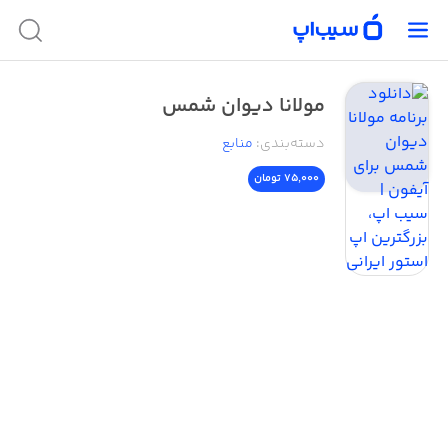
مولانا دیوان شمس
دسته‌بندی
:
منابع
75,000 تومان