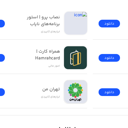
نصاب پرو | استور 
برنامه‌های نایاب
دانلود
ابزار‌های کاربردی
همراه کارت | 
Hamrahcard
دانلود
امور ‌مالی
تهران من
دانلود
ابزار‌های کاربردی