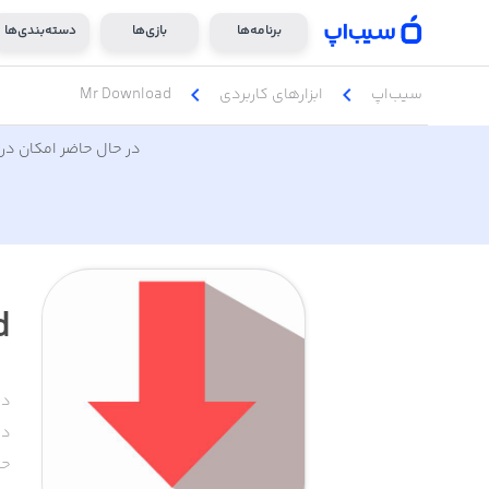
برنامه‌ها
بازی‌ها
دسته‌بندی‌ها
chevron_left
chevron_left
سیب‌اپ
ابزار‌های کاربردی
Mr Download
در حال حاضر امکان دری
d
دس
دا
حج