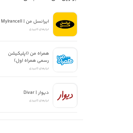
ایرانسل من | MyIrancell
ابزار‌های کاربردی
همراه من (اپلیکیشن 
رسمی همراه اول)
ابزار‌های کاربردی
دیوار | Divar
ابزار‌های کاربردی