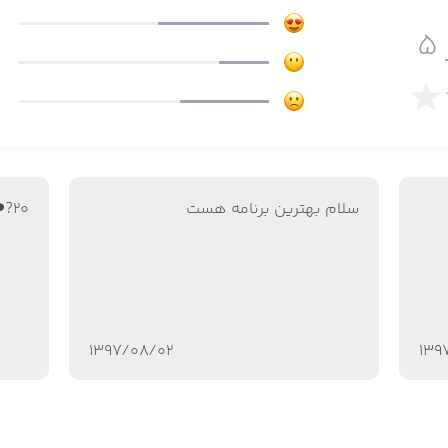
۵
سرگیری دانلود فایل‌ها
سلام بهترین برنامه هست
20?❤️
۱۳۹۷/۰۸/۰۲
۱۳۹