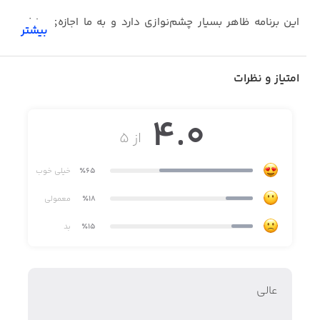
این برنامه ظاهر بسیار چشم‌نوازی دارد و به ما اجازه‌ی پخش
بیشتر
موسیقی با سرعت بسیار عالی را می‌دهد.
می‌توانیم در این برنامه برای خودمان پلی‌لیست شخصی بسازیم
امتیاز و نظرات
و آهنگ‌های مورد علاقه‌مان را ذخیره کنیم.‌
یادمان باشد که موسیقی ما قانون کپی رایت را به‌طور کامل
4.0
رعایت می‌کند.
از ۵
٪65
خیلی خوب
٪18
معمولی
٪15
بد
عالي