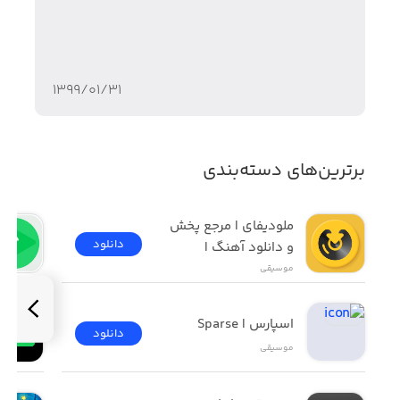
۱۳۹۹/۰۱/۳۱
برترین‌های دسته‌بندی
ملودیفای | مرجع پخش 
دانلود
و دانلود آهنگ | 
Melodify
موسیقی
اسپارس | Sparse
دانلود
موسیقی