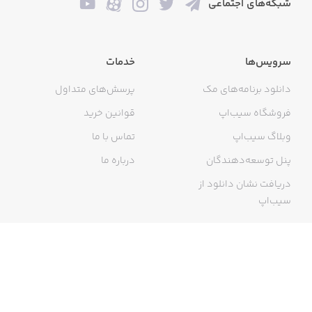
شبکه‌های اجتماعی
سرویس‌ها
خدمات
دانلود برنامه‌های مک
پرسش‌های متداول
‏‏‏مزایای مای‌تیپاکس:
فروشگاه سیب‌اپ
قوانین خرید
وبلاگ سیب‌اپ
تماس با ما
‏‏• ‏‏ثبت سفارش آنلاین و ۲۴ ساعته
پنل توسعه‌دهندگان
درباره ما
دریافت نشان دانلود از
سیب‌اپ
‏‏• ‏جمع‌آوری و تحویل بسته به‌صورت پلاک به پلاک
گواهی خرید اینترنتی
‏‏• ‏‏رهگیری آنلاین