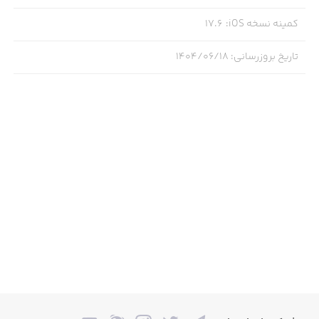
کمینه نسخه iOS
:
17.6
‏‏• ‏پشتیبانی: چت آنلاین و درخواست پشتیبانی.
تاریخ بروزرسانی
:
۱۴۰۴/۰۶/۱۸
‏‏• ‏تیپاکس بازار: خدمات جمع‌آوری و ارسال بسته ویژه مشتریان
بازار بزرگ تهران.
‏‏• ‏نمایندگی‌ها: مشاهده اطلاعات نمایندگی‌های تیپاکس و
لاکرهای هوشمند روی نقشه.
‏‏• ‏بسته‌بندی: مشاهده ابعاد و قیمت بسته‌بندی‌ها.
‏‏• ‏آکادمی تیپاکس: مرجع آموزشی تجارت الکترونیک تیپاکس.