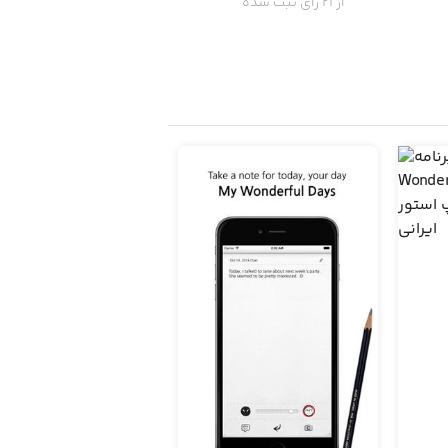
از 21 رای ثبت شده