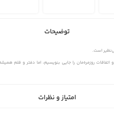
توضیحات
و اتفاقات روزمره‌مان را جایی بنویسیم، اما دفتر و قلم 
ی‌کند که خاطراتمان را در فضایی با طراحی زیبا و متفاوت بنوی
هایمان یک تگ انتخاب کنیم و عکس بگذاریم.
امتیاز و نظرات
به ما نشان می‌دهد، هر روز از ماه چه یادداشتی نوشته‌ایم و چه ح