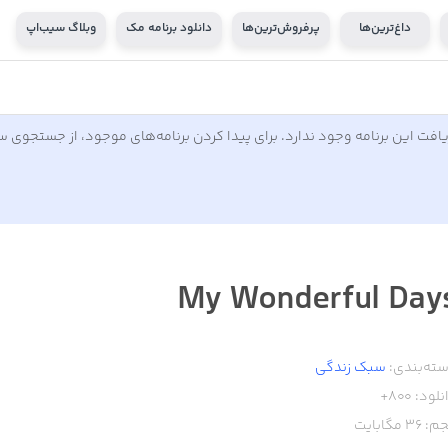
داغ‌ترین‌ها
پرفروش‌ترین‌ها
دانلود برنامه مک
وبلاگ سیب‌اپ
افت این برنامه وجود ندارد. برای پیدا کردن برنامه‌های موجود، از جستجوی 
My Wonderful Day
ته‌بندی:
سبک زندگی
نلود:
800+
م:
36
مگابایت