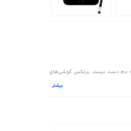
همیشه دم دست نیست. برعکس گوشی‌های
بیشتر
سیم. می‌توانیم هر روز حس و حالمان را
ال و هوایی داشته‌ایم.