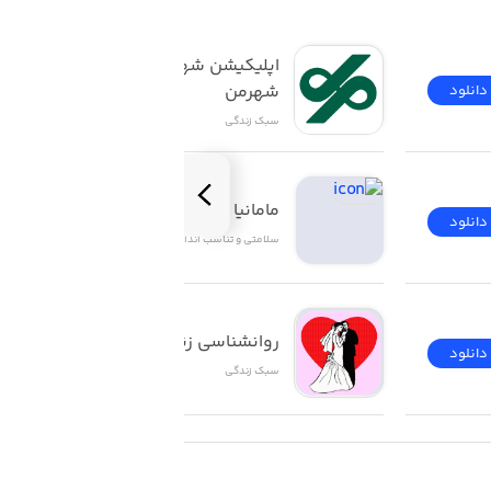
اپلیکیشن شهروندی 
شهرمن
دانلود
دانلود
سبک زندگی
مامانیا | Mamania
دانلود
دانلود
سلامتی و تناسب اندام
روانشناسی زناشویی
دانلود
دانلود
سبک زندگی