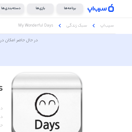
برنامه‌ها
بازی‌ها
دسته‌بندی‌ها
chevron_left
chevron_left
سیب‌اپ
سبک زندگی
My Wonderful Days
در حال حاضر امکان دری
s
دس
دا
حج