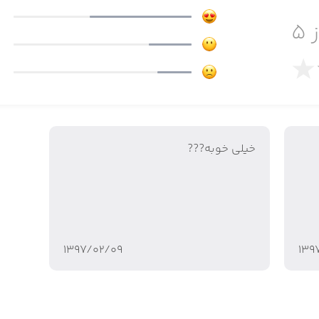
 ۵
ت روزهایمان است.
خیلی خوبه???
۱۳۹۷/۰۲/۰۹
۱۳۹