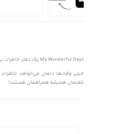
My Wonderful Days یک دفتر خاطرات بی‌نظیر است.
خیلی وقت‌ها دلمان می‌خواهد خاطرات 
تلفنمان همیشه همراهمان هستند!
این برنامه با طراحی جذابش به ما کمک م
مشخص کنیم، برای هر کدام از یادداشت‌
با My Wonderful Days می‌توانیم ببینیم که چند روز از ماه خوش‌حال، ناراحت، هیجان‌زده و یا کسل بوده‌ایم.
در این برنامه تقویمی‌ هم وجود دارد که 