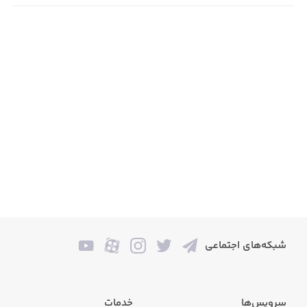
تقدیر نامه های علمی، فرهنگی، ورزشی و...
وصیت نامه
و....
...................................
+ نمونه متن قراردادهای رسمی و حقوقی
قراردادهای املاک
قراردادهای وسایل نقلیه
قراردادهای شرکت ها
قراردادهای خدماتی و امور خانواده
شبکه‌های اجتماعی
با قابلیت کپی متن، ارسال، اشتراک گذاری و تهیه لیست منتخب
سرویس‌ها
خدمات