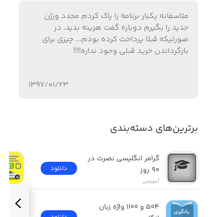
متاسفانه یکبار برنامه را پاک کردم مجدد ورژن
جدید را بگیرم دوباره گفت هزینه بدید. در
صورتیکه قبلا پرداخت کرده بودم... چیزی برای
...................................
بازگرداندن خرید قبلی وجود نداره!!!!
دیگر نگران تنظیم و جمله بندی نامه های رسمی و اداری خود
نباشید.
۱۳۹۷/۰۱/۲۳
...................................
کامل ترین مجموعه در موضوعات:
برترین‌های دسته‌بندی
رزومه
درخواست
گرامر انگلیسی نصرت در 
دانلود
٩٠ روز
نامه های دانشجویی
آموزشی
بانکی
۵۰۴ و ۱۱۰۰ واژه زبان 
گواهی
دانلود