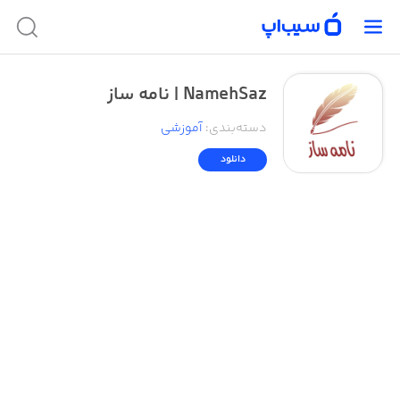
NamehSaz | نامه ساز
دسته‌بندی
:
آموزشی
دانلود