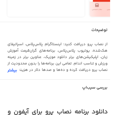
توضیحات
از نصاب پرو دریافت کنید؛ اینستاگرام پلاس‌پلاس، اسپاتیفای
هک‌شده، یوتیوب پلاس‌پلاس، برنامه‌های گران‌قیمت آموزش
زبان، اپلیکیشن‌های برتر دانلود موزیک، عناوین برتر در زمینه
ورزش و تناسب اندام. تمامی این برنامه‌ها را بدون محدودیت از
نصاب پرو دریافت کرده و ده‌ها و صدها دلار در هزینه‌هایتان
بیشتر
صرفه‌جویی کنید.
بررسی سیب‌اپ
نصاب پرو محلی است که می‌توانید برنامه‌های کم‌یاب و حتی
نایاب آی‌اواس را در آن پیدا کرده و دانلود کنید. نسخه
ویرایش‌شده برنامه‌های پرطرفدار، نسخه هک‌شده بازی‌ها و
دانلود برنامه نصاب پرو برای آیفون و