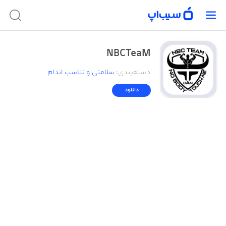
NBCTeaM
دسته‌بندی
:
سلامتی و تناسب اندام
دانلود