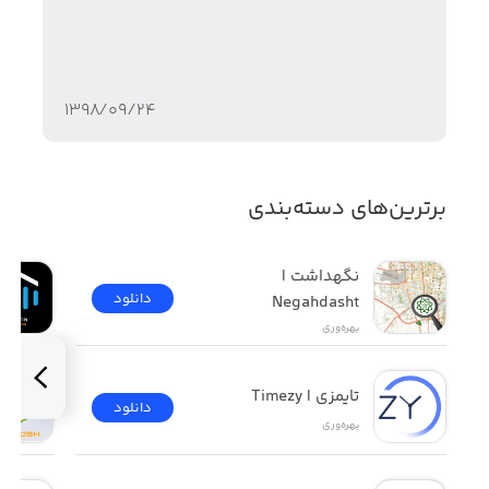
۱۳۹۸/۰۹/۲۴
برترین‌های دسته‌بندی
نگهداشت | 
دانلود
Negahdasht
بهره‌وری
تایمزی | Timezy
دانلود
بهره‌وری