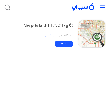
نگهداشت | Negahdasht
دسته‌بندی
:
بهره‌وری
دانلود