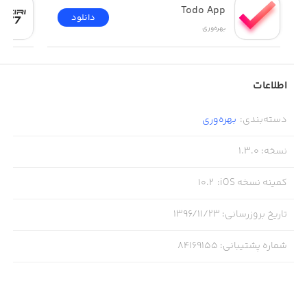
Todo App
دانلود
بهره‌وری
اطلاعات
دسته‌بندی
:
بهره‌وری
نسخه
:
1.3.0
کمینه نسخه iOS
:
10.2
تاریخ بروزرسانی
:
۱۳۹۶/۱۱/۲۳
شماره پشتیبانی
:
84169155