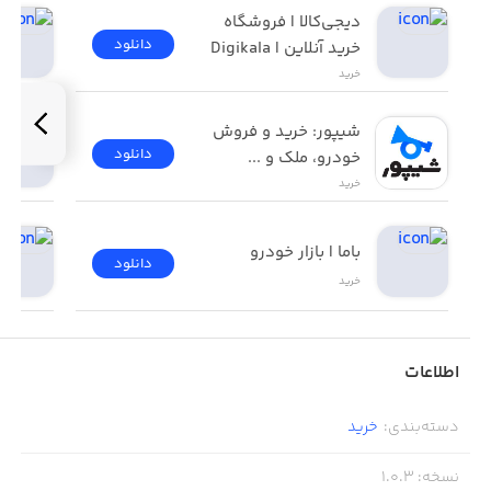
دیجی‌کالا | فروشگاه 
دانلود
خرید آنلاین | Digikala
خرید
شیپور: خرید و فروش 
دانلود
خودرو، ملک و ...
خرید
باما | بازار خودرو
دانلود
خرید
اطلاعات
دسته‌بندی
:
خرید
نسخه
:
1.0.3