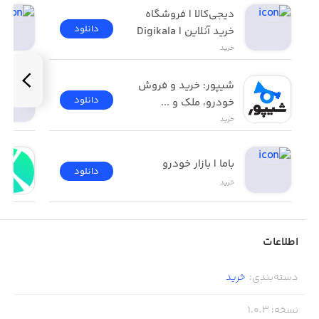
دیجی‌کالا | فروشگاه 
دانلود
خرید آنلاین | Digikala
خرید
شیپور: خرید و فروش 
دانلود
خودرو، ملک و ...
خرید
باما | بازار خودرو
دانلود
خرید
اطلاعات
دسته‌بندی
:
خرید
نسخه
:
1.0.3