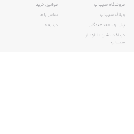
فروشگاه سیب‌اپ
قوانین خرید
وبلاگ سیب‌اپ
تماس با ما
پنل توسعه‌دهندگان
درباره ما
دریافت نشان دانلود از
سیب‌اپ
گواهی خرید اینترنتی
ما در سیب‌اپ، بزرگ‌ترین و سریع‌ترین اپ استور ایرانی، تلاش می‌کنیم به