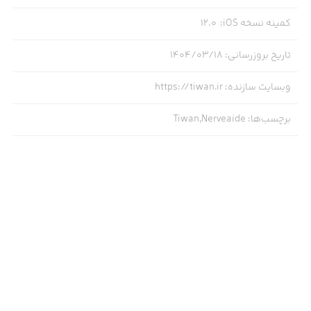
کمینه نسخه iOS
:
12.0
تاریخ بروزرسانی
:
۱۴۰۴/۰۳/۱۸
وبسایت سازنده
:
https://tiwan.ir
برچسب‌ها
:
Tiwan,Nerveaide