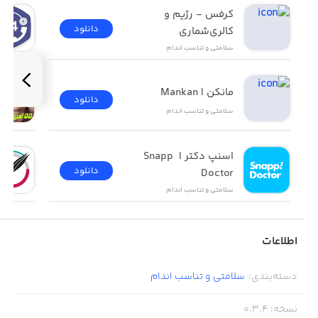
• حفظ و یا افزایش دامنه حرکتی مچ پا
کرفس - رژیم و 
دانلود
کالری‌شماری
• افزایش جریان خون و جلوگیری از سرد شدن پا
سلامتی و تناسب اندام
• بازگشت استقلال و بهبود کیفیت زندگی بیمار
مانکن |‌ Mankan
دانلود
سلامتی و تناسب اندام
اسنپ دکتر | Snapp 
دانلود
Doctor
سلامتی و تناسب اندام
اطلاعات
دسته‌بندی
:
سلامتی و تناسب اندام
نسخه
:
0.3.4